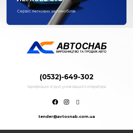
Сервіс легкових автомобілів
(0532)-649-302
тарифікація згідно умов вашого оператора
tender@avtosnab.com.ua