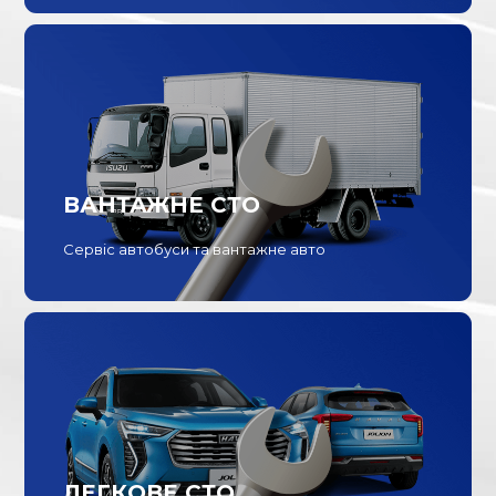
ВАНТАЖНЕ СТО
Сервіс автобуси та вантажне авто
ЛЕГКОВЕ СТО